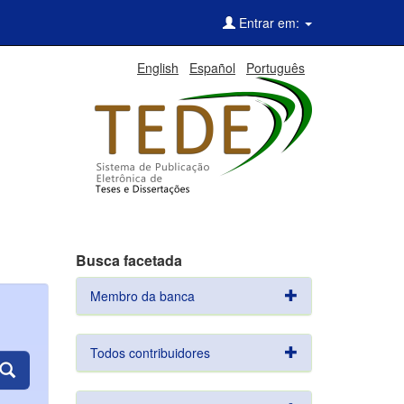
Entrar em:
English
Español
Português
Busca facetada
Membro da banca
Todos contribuidores