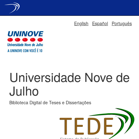
Skip
English
Español
Português
navigation
Universidade Nove de
Julho
Biblioteca Digital de Teses e Dissertações