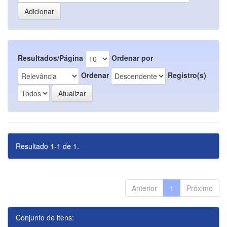
Resultados/Página
Ordenar por
Ordenar
Registro(s)
Resultado 1-1 de 1.
Anterior
1
Próximo
Conjunto de itens: