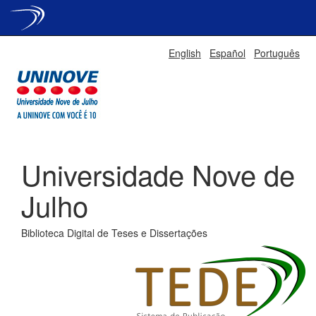
Skip
English
Español
Português
navigation
Universidade Nove de
Julho
Biblioteca Digital de Teses e Dissertações