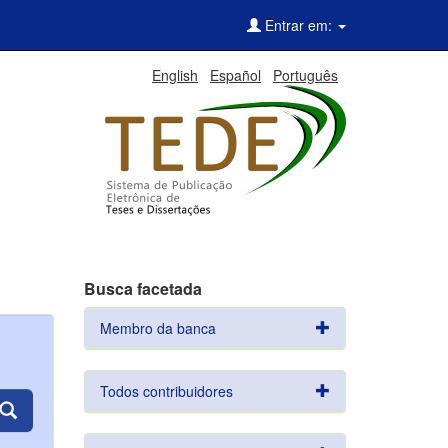
Entrar em:
English
Español
Português
Busca facetada
Membro da banca
Todos contribuidores