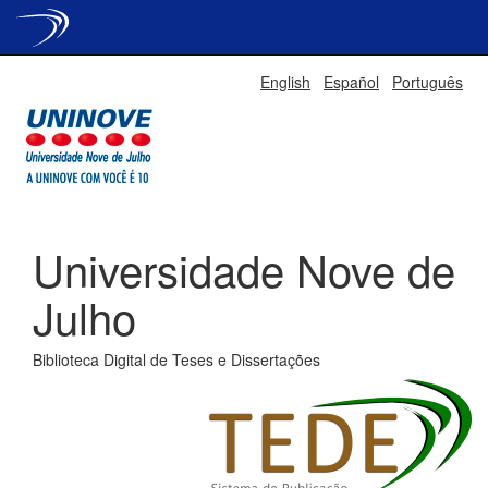
Skip
English
Español
Português
navigation
Universidade Nove de
Julho
Biblioteca Digital de Teses e Dissertações