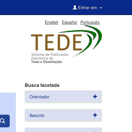
Entrar em:
English
Español
Português
Busca facetada
Orientador
Assunto