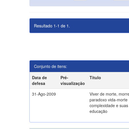
Resultado 1-1 de 1.
Conjunto de itens:
Data de
Pré-
Título
defesa
visualização
31-Ago-2009
Viver de morte, morre
paradoxo vida-morte 
complexidade e suas 
educação