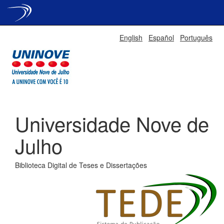
Skip
English
Español
Português
navigation
Universidade Nove de
Julho
Biblioteca Digital de Teses e Dissertações