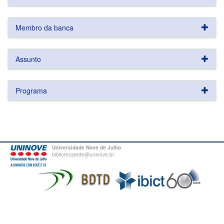
Membro da banca
Assunto
Programa
Universidade Nove de Julho
bibliotecatede@uninove.br