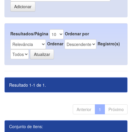
Resultados/Página
Ordenar por
Ordenar
Registro(s)
Resultado 1-1 de 1.
Anterior
1
Próximo
Conjunto de itens: