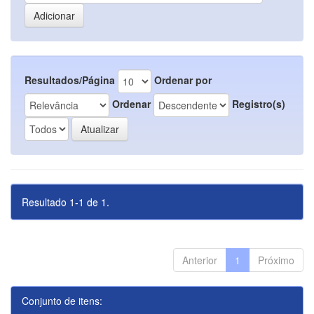
Resultados/Página
Ordenar por
Ordenar
Registro(s)
Resultado 1-1 de 1.
Anterior
1
Próximo
Conjunto de itens: