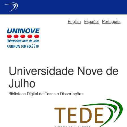
Skip
English
Español
Português
navigation
Universidade Nove de
Julho
Biblioteca Digital de Teses e Dissertações