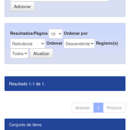
Resultados/Página
Ordenar por
Ordenar
Registro(s)
Resultado 1-1 de 1.
Anterior
1
Próximo
Conjunto de itens: