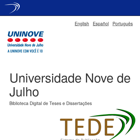
Skip
English
Español
Português
navigation
Universidade Nove de
Julho
Biblioteca Digital de Teses e Dissertações