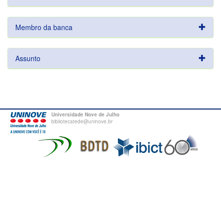
Membro da banca
Assunto
Universidade Nove de Julho
bibliotecatede@uninove.br