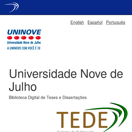
Skip
English
Español
Português
navigation
Universidade Nove de
Julho
Biblioteca Digital de Teses e Dissertações