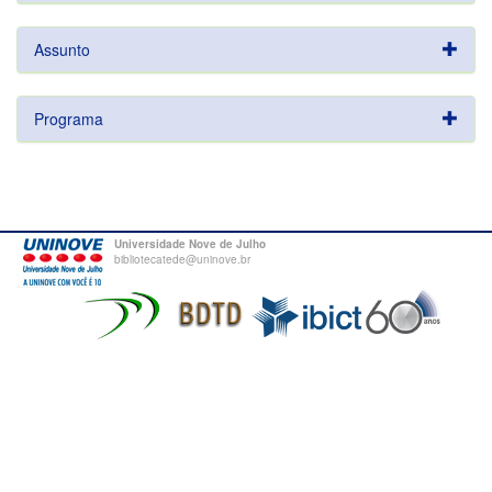
Assunto
Programa
Universidade Nove de Julho
bibliotecatede@uninove.br