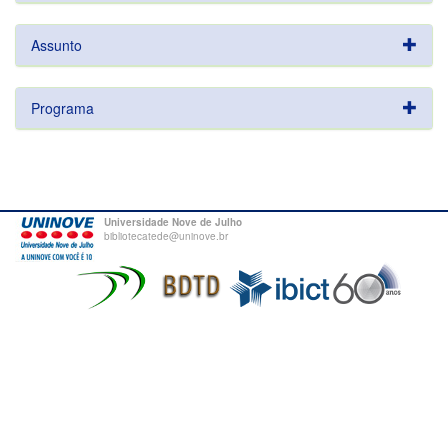
Assunto
Programa
Universidade Nove de Julho
bibliotecatede@uninove.br