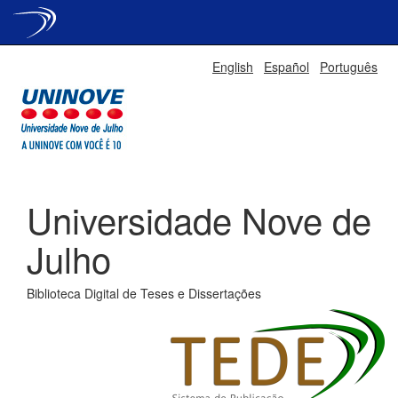
Skip
English
Español
Português
navigation
Universidade Nove de
Julho
Biblioteca Digital de Teses e Dissertações