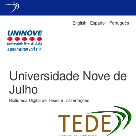
Skip
English
Español
Português
navigation
Universidade Nove de
Julho
Biblioteca Digital de Teses e Dissertações