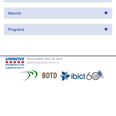
Assunto
Programa
Universidade Nove de Julho
bibliotecatede@uninove.br