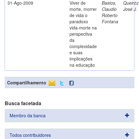
31-Ago-2009
Viver de
Bastos,
Queiróz
morte, morrer
Claudio
José J.
de vida o
Roberto
paradoxo
Fontana
vida-morte na
perspectiva
da
complexidade
e suas
implicações
na educação
Compartilhamento
Busca facetada
Membro da banca
Todos contribuidores