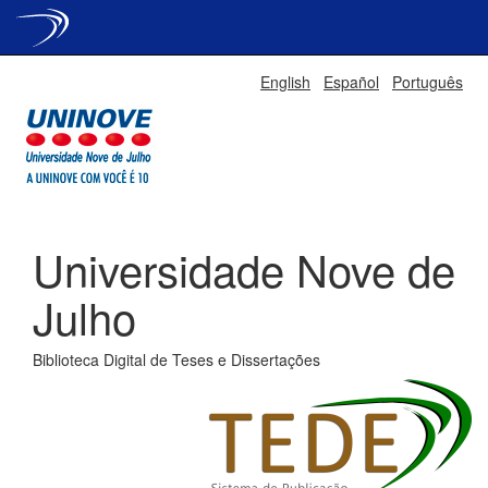
Skip
English
Español
Português
navigation
Universidade Nove de
Julho
Biblioteca Digital de Teses e Dissertações