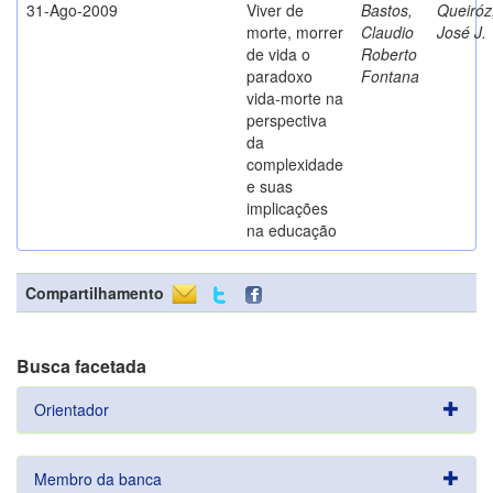
31-Ago-2009
Viver de
Bastos,
Queiróz
morte, morrer
Claudio
José J.
de vida o
Roberto
paradoxo
Fontana
vida-morte na
perspectiva
da
complexidade
e suas
implicações
na educação
Compartilhamento
Busca facetada
Orientador
Membro da banca