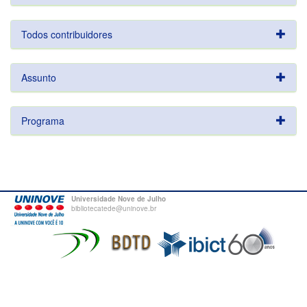
Todos contribuidores
Assunto
Programa
Universidade Nove de Julho
bibliotecatede@uninove.br