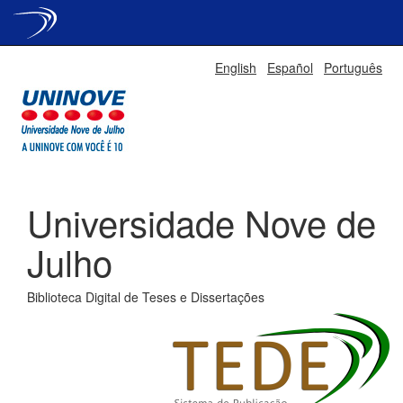
Skip
English
Español
Português
navigation
Universidade Nove de
Julho
Biblioteca Digital de Teses e Dissertações