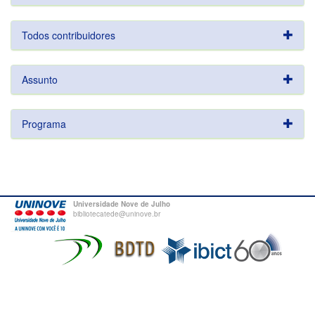
Todos contribuidores
Assunto
Programa
Universidade Nove de Julho
bibliotecatede@uninove.br