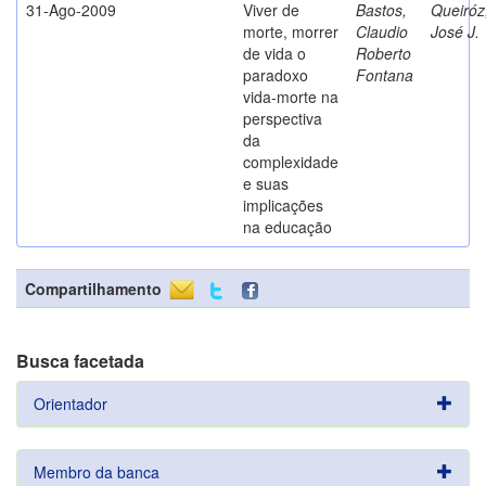
31-Ago-2009
Viver de
Bastos,
Queiróz
morte, morrer
Claudio
José J.
de vida o
Roberto
paradoxo
Fontana
vida-morte na
perspectiva
da
complexidade
e suas
implicações
na educação
Compartilhamento
Busca facetada
Orientador
Membro da banca