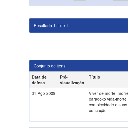
Resultado 1-1 de 1.
Conjunto de itens:
Data de
Pré-
Título
defesa
visualização
31-Ago-2009
Viver de morte, morre
paradoxo vida-morte 
complexidade e suas 
educação