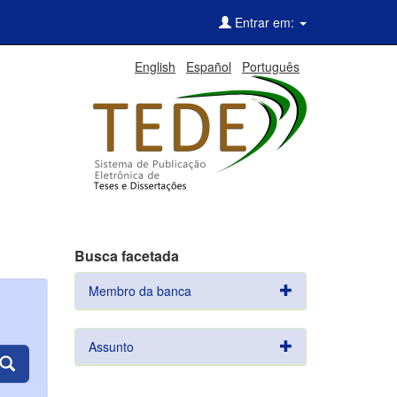
Entrar em:
English
Español
Português
Busca facetada
Membro da banca
Assunto