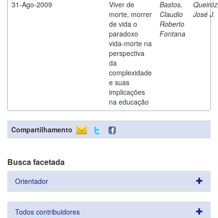
31-Ago-2009
Viver de
Bastos,
Queiróz
morte, morrer
Claudio
José J.
de vida o
Roberto
paradoxo
Fontana
vida-morte na
perspectiva
da
complexidade
e suas
implicações
na educação
Compartilhamento
Busca facetada
Orientador
Todos contribuidores