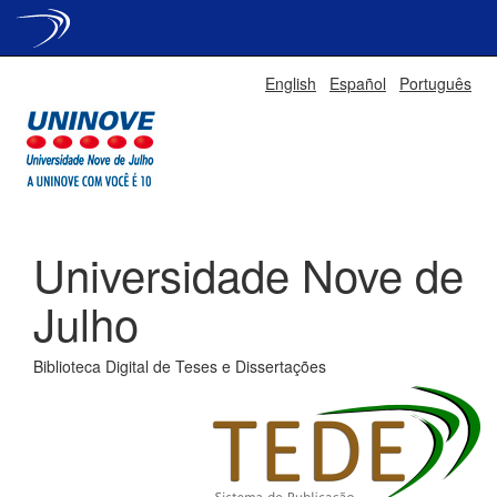
Skip
English
Español
Português
navigation
Universidade Nove de
Julho
Biblioteca Digital de Teses e Dissertações