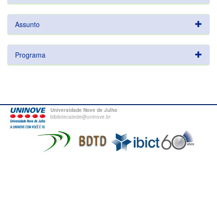
Assunto
Programa
Universidade Nove de Julho
bibliotecatede@uninove.br