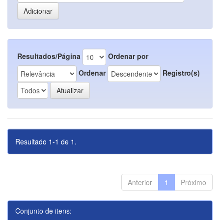
Resultados/Página
Ordenar por
Ordenar
Registro(s)
Resultado 1-1 de 1.
Anterior
1
Próximo
Conjunto de itens: