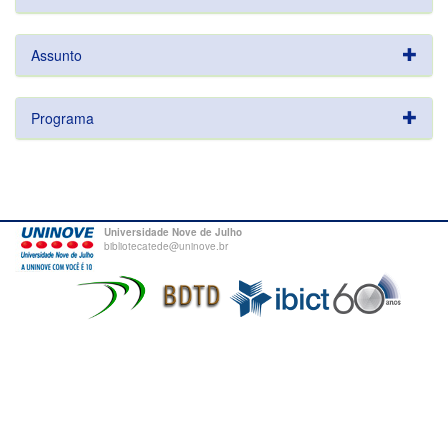
Assunto
Programa
Universidade Nove de Julho
bibliotecatede@uninove.br