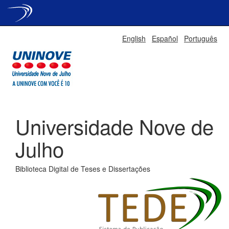
Skip
English
Español
Português
navigation
Universidade Nove de
Julho
Biblioteca Digital de Teses e Dissertações