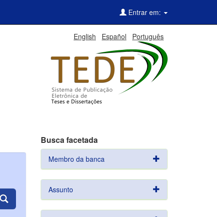
Entrar em:
English
Español
Português
Busca facetada
Membro da banca
Assunto