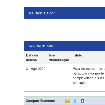
Resultado 1-1 de 1.
Conjunto de itens:
Data de
Pré-
Título
defesa
visualização
31-Ago-2009
Viver de morte, morre
paradoxo vida-morte 
complexidade e suas 
educação
Compartilhamento