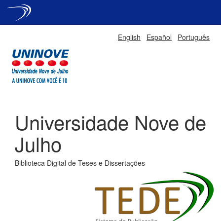
Skip
English
Español
Português
navigation
Universidade Nove de
Julho
Biblioteca Digital de Teses e Dissertações