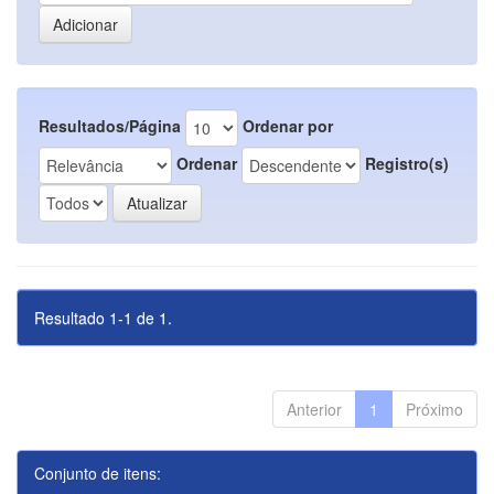
Resultados/Página
Ordenar por
Ordenar
Registro(s)
Resultado 1-1 de 1.
Anterior
1
Próximo
Conjunto de itens: