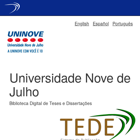
Skip
English
Español
Português
navigation
Universidade Nove de
Julho
Biblioteca Digital de Teses e Dissertações