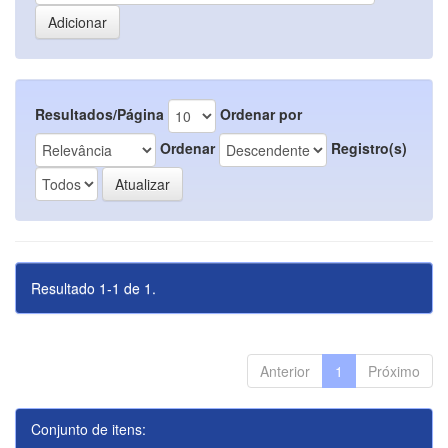
Resultados/Página
Ordenar por
Ordenar
Registro(s)
Resultado 1-1 de 1.
Anterior
1
Próximo
Conjunto de itens: