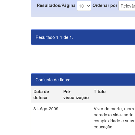
Resultados/Página
Ordenar por
Resultado 1-1 de 1.
Conjunto de itens:
Data de
Pré-
Título
defesa
visualização
31-Ago-2009
Viver de morte, morre
paradoxo vida-morte 
complexidade e suas 
educação