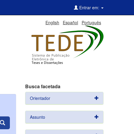
Entrar em:
English
Español
Português
Busca facetada
Orientador
Assunto