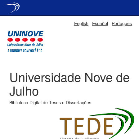
Skip
English
Español
Português
navigation
Universidade Nove de
Julho
Biblioteca Digital de Teses e Dissertações