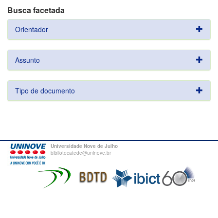
Busca facetada
Orientador
Assunto
Tipo de documento
Universidade Nove de Julho
bibliotecatede@uninove.br