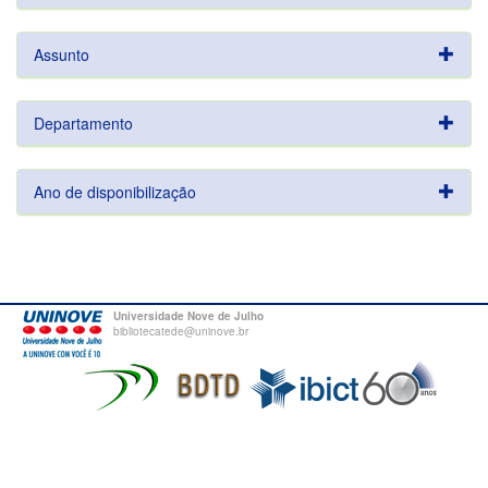
Assunto
Departamento
Ano de disponibilização
Universidade Nove de Julho
bibliotecatede@uninove.br