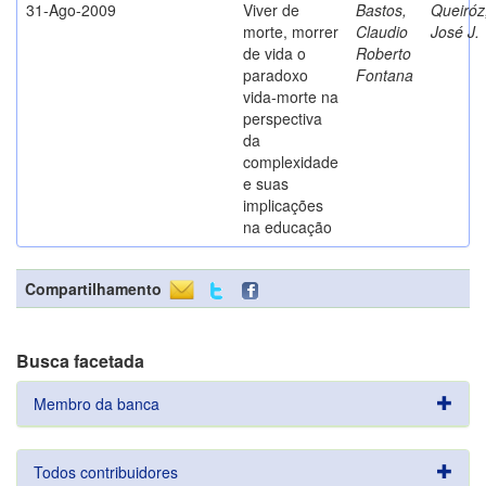
31-Ago-2009
Viver de
Bastos,
Queiróz
morte, morrer
Claudio
José J.
de vida o
Roberto
paradoxo
Fontana
vida-morte na
perspectiva
da
complexidade
e suas
implicações
na educação
Compartilhamento
Busca facetada
Membro da banca
Todos contribuidores