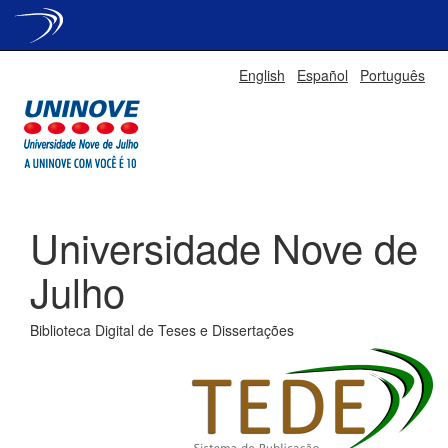
Skip
English
Español
Português
navigation
Universidade Nove de
Julho
Biblioteca Digital de Teses e Dissertações