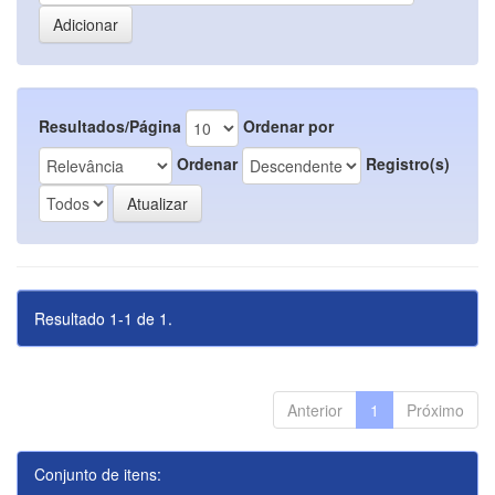
Resultados/Página
Ordenar por
Ordenar
Registro(s)
Resultado 1-1 de 1.
Anterior
1
Próximo
Conjunto de itens: