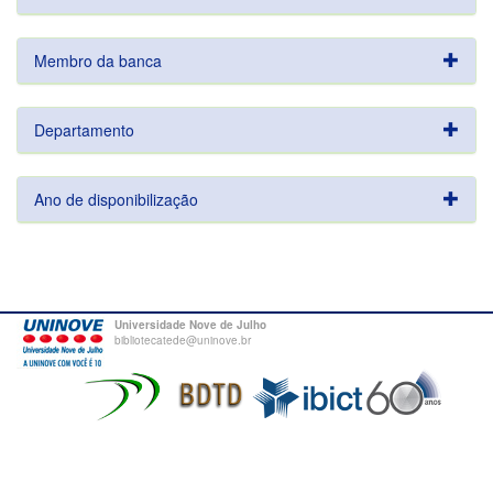
Membro da banca
Departamento
Ano de disponibilização
Universidade Nove de Julho
bibliotecatede@uninove.br