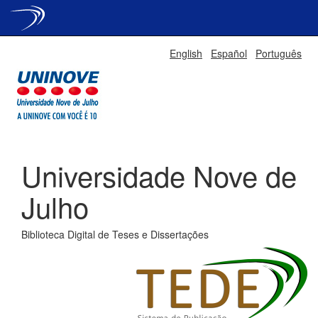
Skip
English
Español
Português
navigation
Universidade Nove de
Julho
Biblioteca Digital de Teses e Dissertações