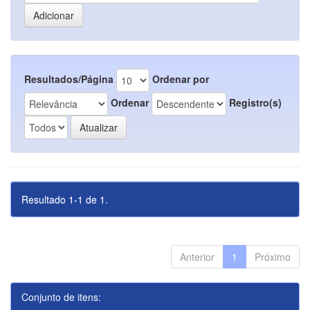
Resultados/Página
Ordenar por
Ordenar
Registro(s)
Resultado 1-1 de 1.
Anterior
1
Próximo
Conjunto de itens: