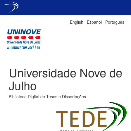
Skip
English
Español
Português
navigation
Universidade Nove de
Julho
Biblioteca Digital de Teses e Dissertações