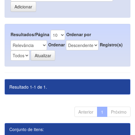
Resultados/Página
Ordenar por
Ordenar
Registro(s)
Resultado 1-1 de 1.
Anterior
1
Próximo
Conjunto de itens: