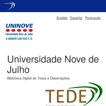
Skip
English
Español
Português
navigation
Universidade Nove de
Julho
Biblioteca Digital de Teses e Dissertações