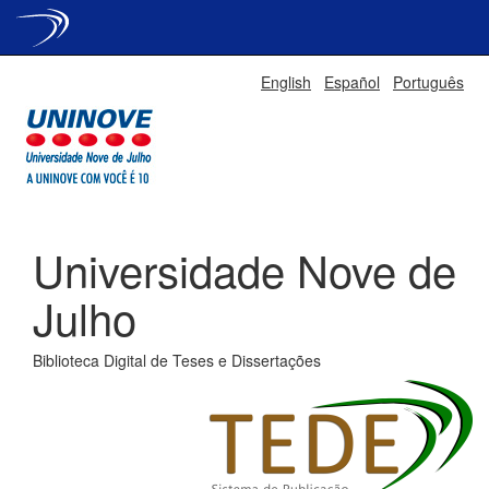
Skip
English
Español
Português
navigation
Universidade Nove de
Julho
Biblioteca Digital de Teses e Dissertações