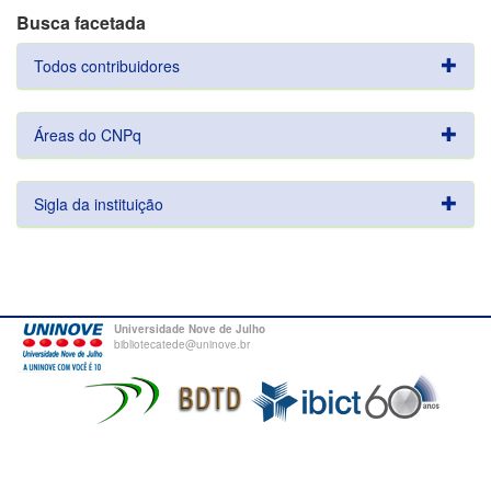
Busca facetada
Todos contribuidores
Áreas do CNPq
Sigla da instituição
Universidade Nove de Julho
bibliotecatede@uninove.br