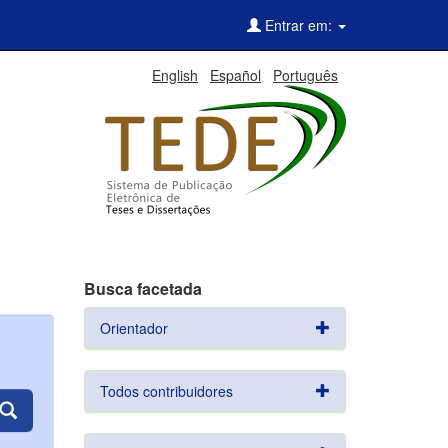
Entrar em:
English
Español
Português
Busca facetada
Orientador
Todos contribuidores