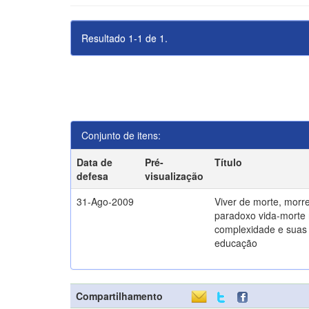
Resultado 1-1 de 1.
Conjunto de itens:
Data de
Pré-
Título
defesa
visualização
31-Ago-2009
Viver de morte, morre
paradoxo vida-morte 
complexidade e suas 
educação
Compartilhamento