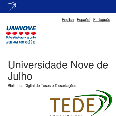
Skip
English
Español
Português
navigation
Universidade Nove de
Julho
Biblioteca Digital de Teses e Dissertações