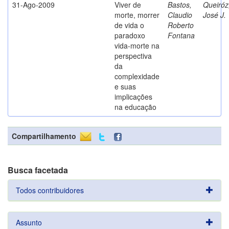
31-Ago-2009
Viver de
Bastos,
Queiróz
morte, morrer
Claudio
José J.
de vida o
Roberto
paradoxo
Fontana
vida-morte na
perspectiva
da
complexidade
e suas
implicações
na educação
Compartilhamento
Busca facetada
Todos contribuidores
Assunto