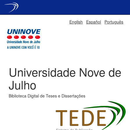
Skip
English
Español
Português
navigation
Universidade Nove de
Julho
Biblioteca Digital de Teses e Dissertações