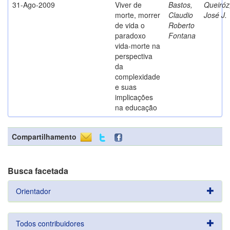
31-Ago-2009
Viver de
Bastos,
Queiróz
morte, morrer
Claudio
José J.
de vida o
Roberto
paradoxo
Fontana
vida-morte na
perspectiva
da
complexidade
e suas
implicações
na educação
Compartilhamento
Busca facetada
Orientador
Todos contribuidores