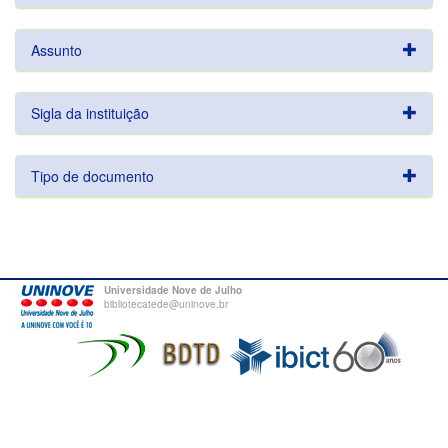
Assunto
Sigla da instituição
Tipo de documento
Universidade Nove de Julho
bibliotecatede@uninove.br