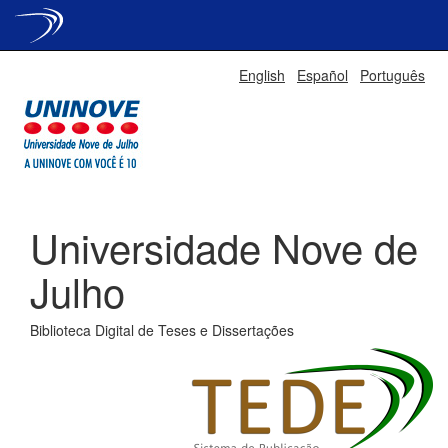
Skip
English
Español
Português
navigation
Universidade Nove de
Julho
Biblioteca Digital de Teses e Dissertações