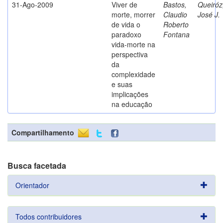
31-Ago-2009
Viver de
Bastos,
Queiróz
morte, morrer
Claudio
José J.
de vida o
Roberto
paradoxo
Fontana
vida-morte na
perspectiva
da
complexidade
e suas
implicações
na educação
Compartilhamento
Busca facetada
Orientador
Todos contribuidores