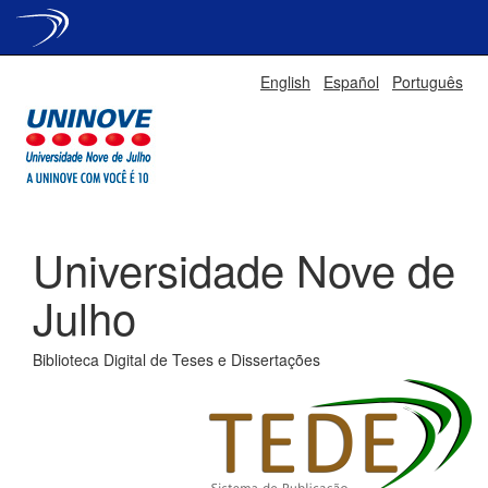
Skip
English
Español
Português
navigation
Universidade Nove de
Julho
Biblioteca Digital de Teses e Dissertações