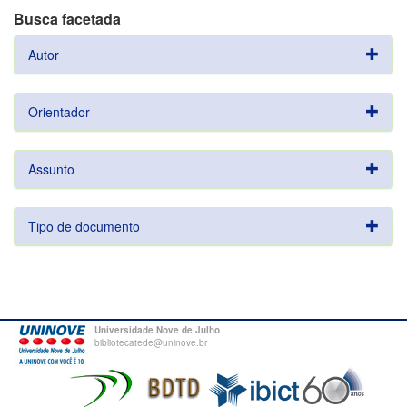
Busca facetada
Autor
Orientador
Assunto
Tipo de documento
Universidade Nove de Julho
bibliotecatede@uninove.br