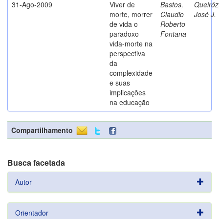
31-Ago-2009
Viver de
Bastos,
Queiróz
morte, morrer
Claudio
José J.
de vida o
Roberto
paradoxo
Fontana
vida-morte na
perspectiva
da
complexidade
e suas
implicações
na educação
Compartilhamento
Busca facetada
Autor
Orientador