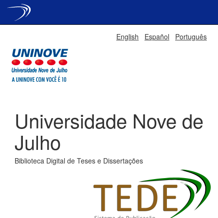
Skip
English
Español
Português
navigation
Universidade Nove de
Julho
Biblioteca Digital de Teses e Dissertações