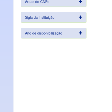
Áreas do CNPq
Sigla da instituição
Ano de disponibilização