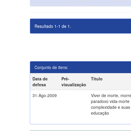
Resultado 1-1 de 1.
Conjunto de itens:
Data de
Pré-
Título
defesa
visualização
31-Ago-2009
Viver de morte, morre
paradoxo vida-morte 
complexidade e suas 
educação