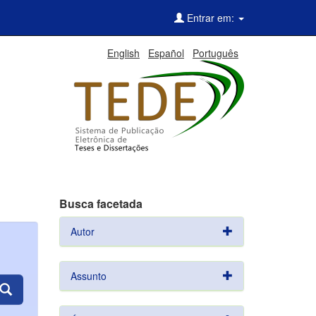
Entrar em:
English
Español
Português
Busca facetada
Autor
Assunto