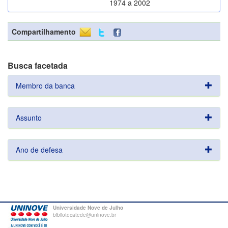
1974 a 2002
Compartilhamento
Busca facetada
Membro da banca
Assunto
Ano de defesa
Universidade Nove de Julho
bibliotecatede@uninove.br