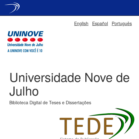
Skip
English
Español
Português
navigation
Universidade Nove de
Julho
Biblioteca Digital de Teses e Dissertações