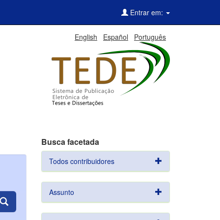
Entrar em:
English
Español
Português
Busca facetada
Todos contribuidores
Assunto