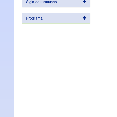
Sigla da instituição
Programa