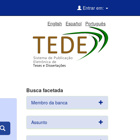
Entrar em:
English
Español
Português
Busca facetada
Membro da banca
Assunto