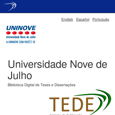
Skip
English
Español
Português
navigation
Universidade Nove de
Julho
Biblioteca Digital de Teses e Dissertações