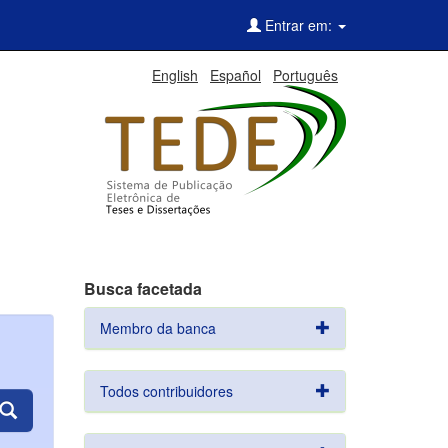
Entrar em:
English
Español
Português
Busca facetada
Membro da banca
Todos contribuidores