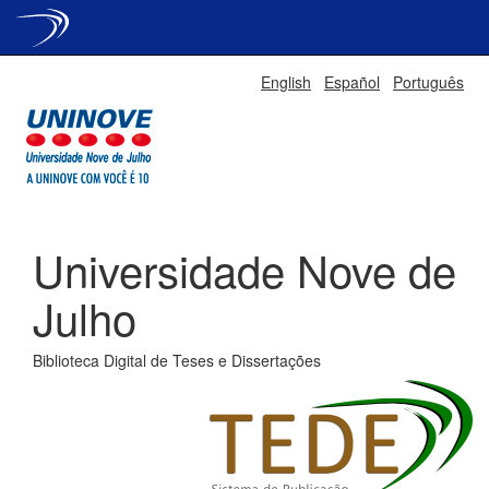
Skip
English
Español
Português
navigation
Universidade Nove de
Julho
Biblioteca Digital de Teses e Dissertações