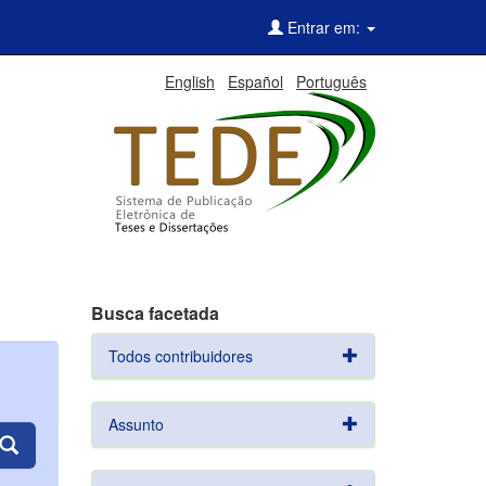
Entrar em:
English
Español
Português
Busca facetada
Todos contribuidores
Assunto