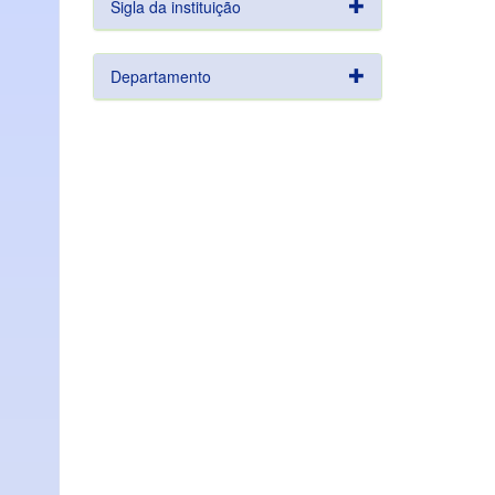
Sigla da instituição
Departamento