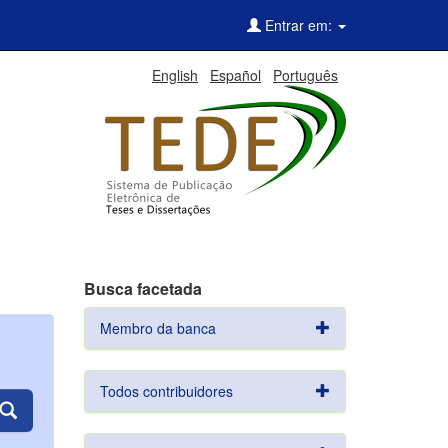
Entrar em:
English
Español
Português
Busca facetada
Membro da banca
Todos contribuidores