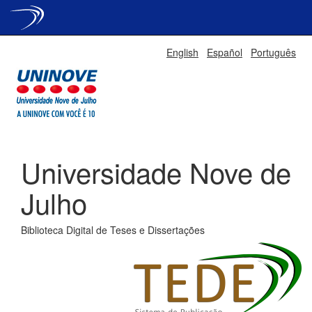
Skip
English
Español
Português
navigation
Universidade Nove de
Julho
Biblioteca Digital de Teses e Dissertações