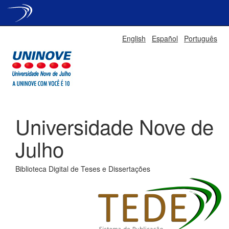
Skip
English
Español
Português
navigation
Universidade Nove de
Julho
Biblioteca Digital de Teses e Dissertações