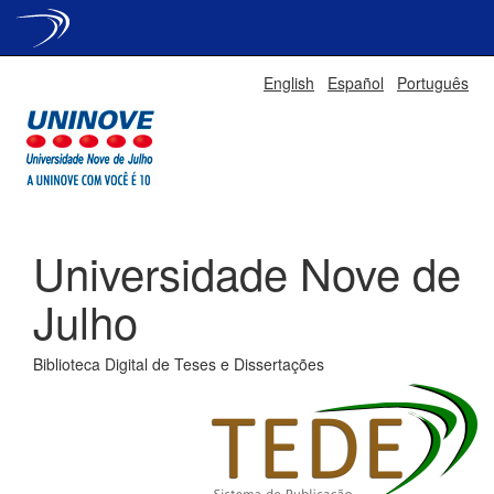
Skip
English
Español
Português
navigation
Universidade Nove de
Julho
Biblioteca Digital de Teses e Dissertações