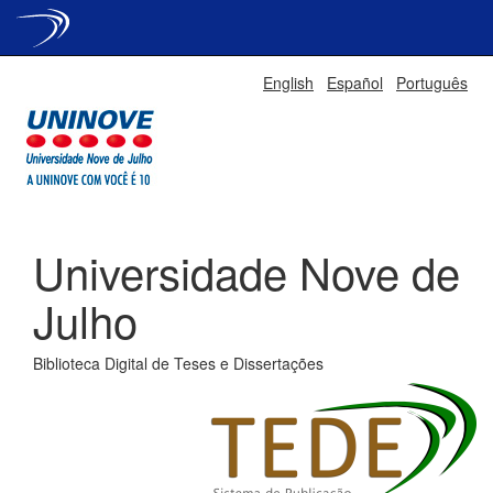
Skip
English
Español
Português
navigation
Universidade Nove de
Julho
Biblioteca Digital de Teses e Dissertações