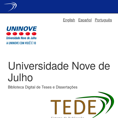
Skip
English
Español
Português
navigation
Universidade Nove de
Julho
Biblioteca Digital de Teses e Dissertações