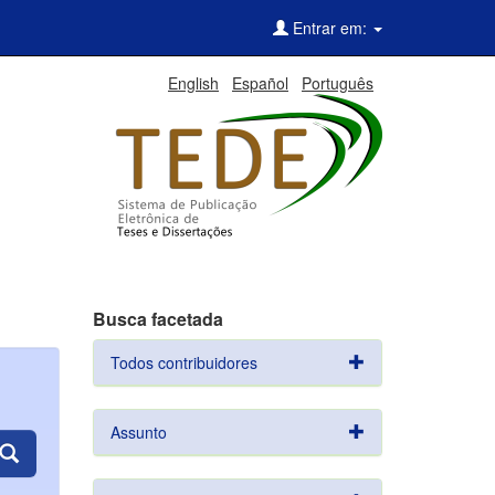
Entrar em:
English
Español
Português
Busca facetada
Todos contribuidores
Assunto