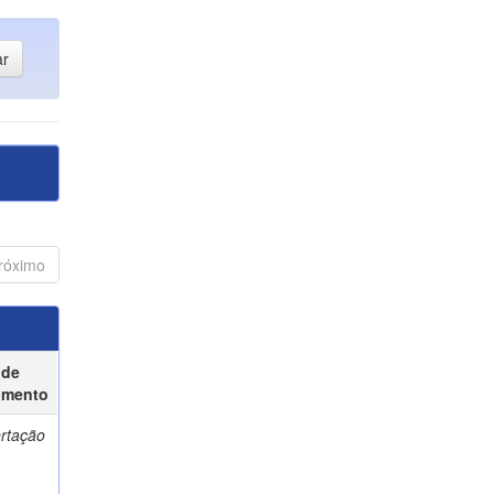
róximo
 de
umento
ertação