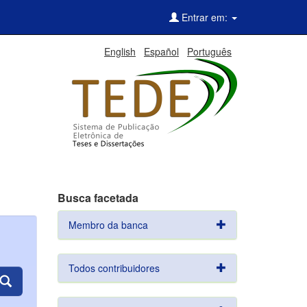
Entrar em:
English
Español
Português
Busca facetada
Membro da banca
Todos contribuidores