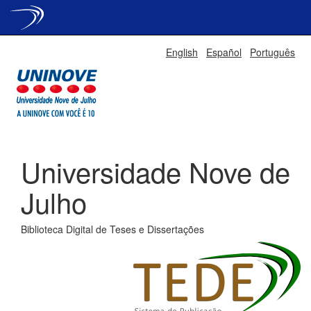
Skip
English
Español
Português
navigation
Universidade Nove de
Julho
Biblioteca Digital de Teses e Dissertações