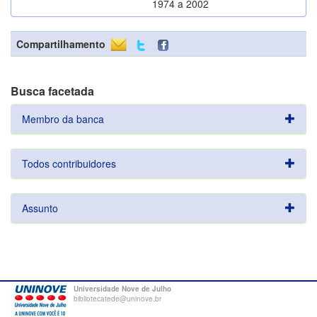
1974 a 2002
Compartilhamento
Busca facetada
Membro da banca
Todos contribuidores
Assunto
Universidade Nove de Julho
bibliotecatede@uninove.br